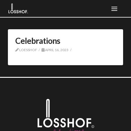
Celebrations
LOESSHOF
APRIL 16, 2023