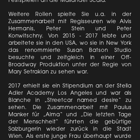
Festspielen an die Mailänder Scala.
Weitere Rollen spielte Sie u.a. in der
Zusammenarbeit mit Regisseuren wie Alvis
Hermanis, Peter Stein und Peter
Konwitschny. Von 2015 - 2017 lebte und
arbeitete sie in den USA, wo sie in New York
das renommierte Susan Batson Studio
besuchte und zeitgleich in einer Off-
Broadway Produktion unter der Regie von
Mary Setrakian zu sehen war.
2017 erhielt sie ein Stipendium an der Stella
Adler Academy Los Angeles und war als
Blanche in „Streetcar named desire“ zu
sehen. Die Zusammenarbeit mit Paulus
Manker für „Alma“ und „Die letzten Tage
der Menschheit“ führten die gebürtige
Salzburgerin wieder zurück in die Stadt
Wien. Als erste junge Frau überhaupt wurde