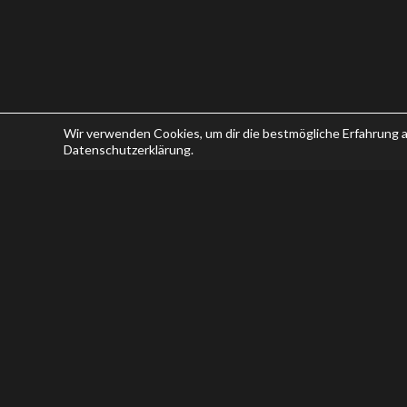
Wir verwenden Cookies, um dir die bestmögliche Erfahrung a
Datenschutzerklärung.
LÖSSHOF
KULTURINITIATIVE AM WAGRAM
GROSSRIEDENTHAL 18
3471 GROSSRIEDENTHAL