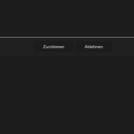
Zustimmen
Ablehnen
WEITERES
NEWSLETTER
IMPRESSUM